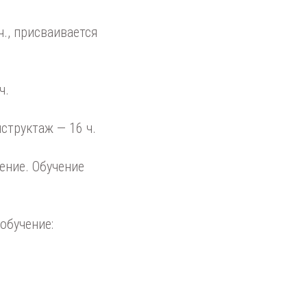
., присваивается
ч.
труктаж — 16 ч.
ение. Обучение
обучение: