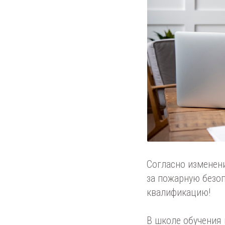
Согласно изменени
за пожарную безо
квалификацию!
В школе обучения