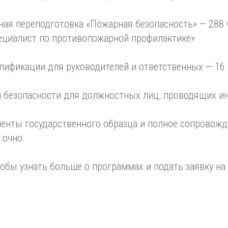
ая переподготовка «Пожарная безопасность» — 288 ч
ециалист по противопожарной профилактике»
ификации для руководителей и ответственных — 16 
безопасности для должностных лиц, проводящих инс
менты государственного образца и полное сопровожд
 очно.
тобы узнать больше о программах и подать заявку на 