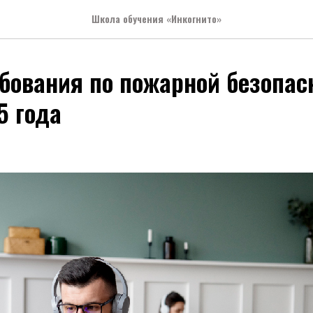
Школа обучения «Инкогнито»
бования по пожарной безопасн
5 года