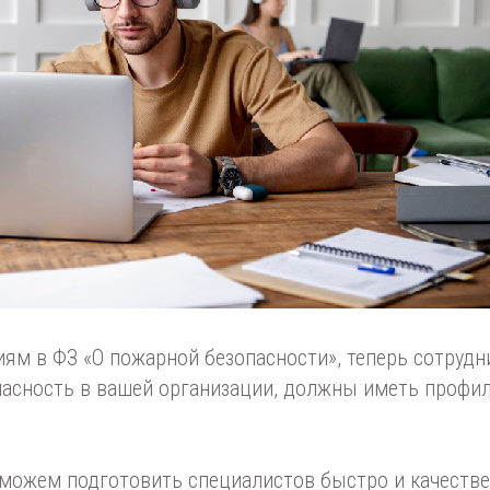
ям в ФЗ «О пожарной безопасности», теперь сотруд
пасность в вашей организации, должны иметь профи
 можем подготовить специалистов быстро и качестве