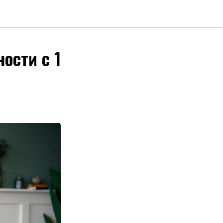
ости с 1